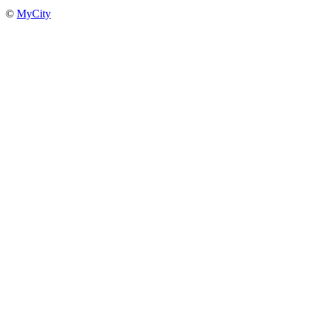
©
MyCity