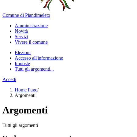
Comune di Piandimeleto
Amministrazione
Novità
Servizi
Vivere il comune
Elezioni
Accesso all'informazione
Imposte
Tutti gli argomenti...
Accedi
Home Page
/
Argomenti
Argomenti
Tutti gli argomenti