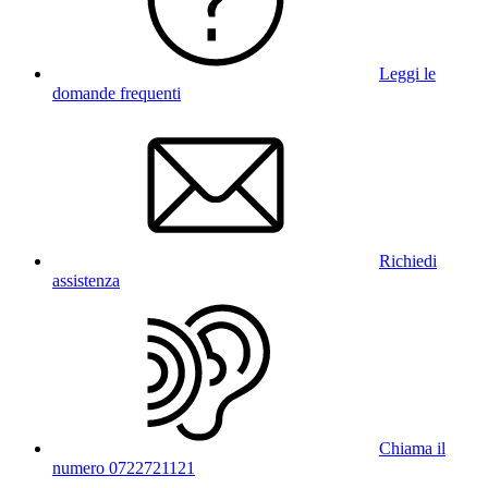
Leggi le
domande frequenti
Richiedi
assistenza
Chiama il
numero 0722721121